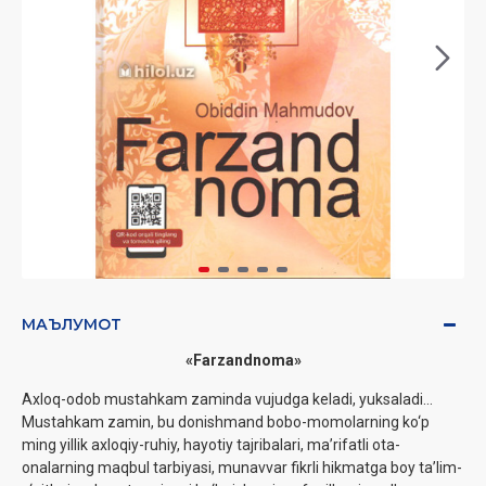
МАЪЛУМОТ
«
Farzandnoma
»
Axloq-odob mustahkam zaminda vujudga keladi, yuksaladi...
Mustahkam zamin, bu donishmand bobo-momolarning ko‘p
ming yillik axloqiy-ruhiy, hayotiy tajribalari, ma’rifatli ota-
onalarning maqbul tarbiyasi, munavvar fikrli hikmatga boy ta’lim-