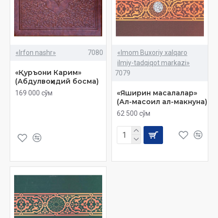
«Irfon nashr»
7080
«Imom Buxoriy xalqaro
ilmiy-tadqiqot markazi»
«Қуръони Карим»
7079
(Абдулвоҳидий босма)
«Яширин масалалар»
169 000 сўм
(Ал-масоил ал-макнуна)
62 500 сўм