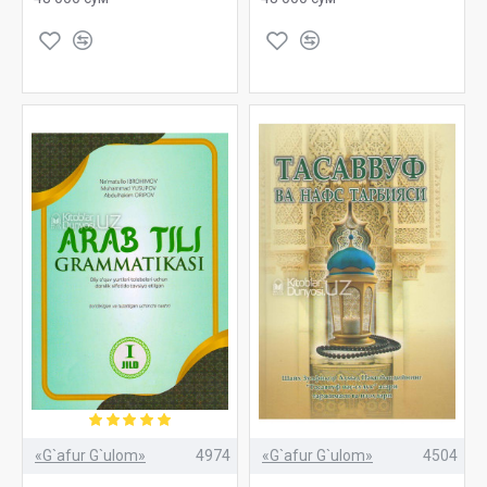
«G`afur G`ulom»
4974
«G`afur G`ulom»
4504