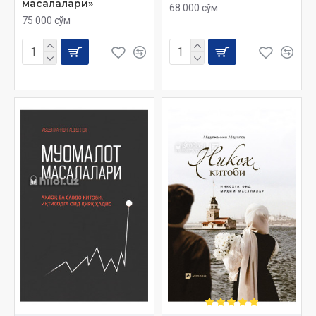
масалалари»
68 000 сўм
75 000 сўм