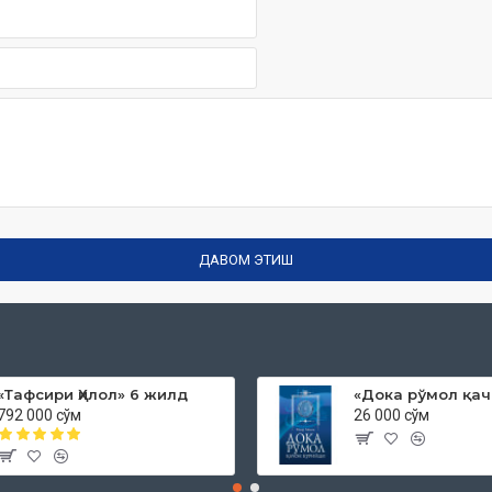
ДАВОМ ЭТИШ
«Тафсири Ҳилол» 6 жилд
792 000 сўм
26 000 сўм