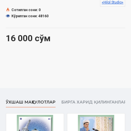
«Hilol Studio»
Сотилган сони: 0
Кўрилган сони: 48160
16 000 сўм
ЎХШАШ МАҲСУЛОТЛАР
БИРГА ХАРИД ҚИЛИНГАНЛАР