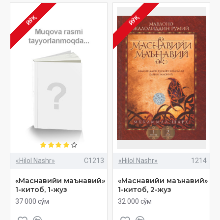
ЙЎҚ
ЙЎҚ
«Hilol Nashr»
C1213
«Hilol Nashr»
1214
«Маснавийи маънавий»
«Маснавийи маънавий»
1-китоб, 1-жуз
1-китоб, 2-жуз
37 000 сўм
32 000 сўм