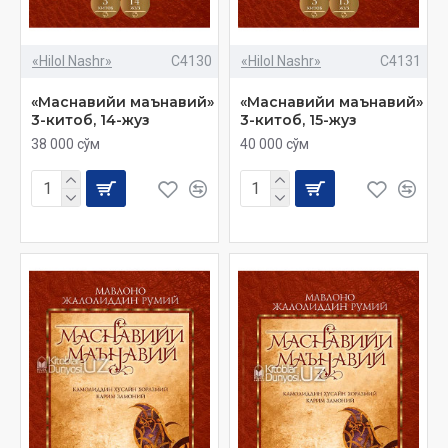
«Hilol Nashr»
C4130
«Hilol Nashr»
C4131
«Маснавийи маънавий»
«Маснавийи маънавий»
3-китоб, 14-жуз
3-китоб, 15-жуз
38 000 сўм
40 000 сўм