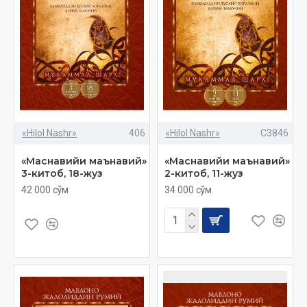
«Hilol Nashr»
406
«Hilol Nashr»
C3846
«Маснавийи маънавий»
«Маснавийи маънавий»
3-китоб, 18-жуз
2-китоб, 11-жуз
42 000 сўм
34 000 сўм