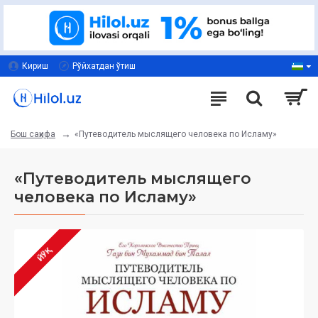
Кириш
Рўйхатдан ўтиш
«Путеводитель мыслящего человека по Исламу»
Бош саҳифа
«Путеводитель мыслящего
человека по Исламу»
ЙЎҚ