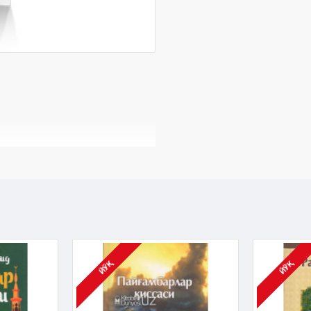
ЙЎҚ
ЙЎҚ