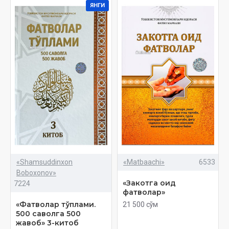
ЯНГИ
«Shamsuddinxon
«Matbaachi»
6533
Boboxonov»
«Закотга оид
7224
фатволар»
«Фатволар тўплами.
21 500 сўм
500 саволга 500
жавоб» 3-китоб