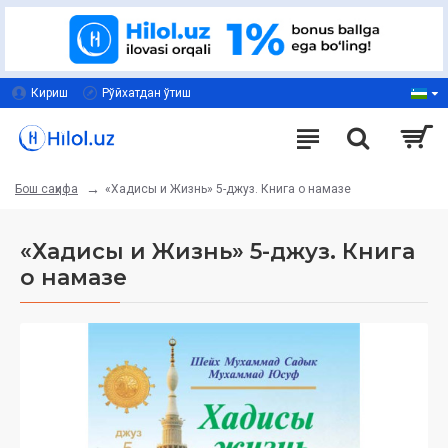
Кириш
Рўйхатдан ўтиш
«Хадисы и Жизнь» 5-джуз. Книга о намазе
Бош саҳифа
«Хадисы и Жизнь» 5-джуз. Книга
о намазе