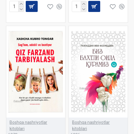
Boshqa nashriyotlar
Boshqa nashriyotlar
kitoblari
kitoblari