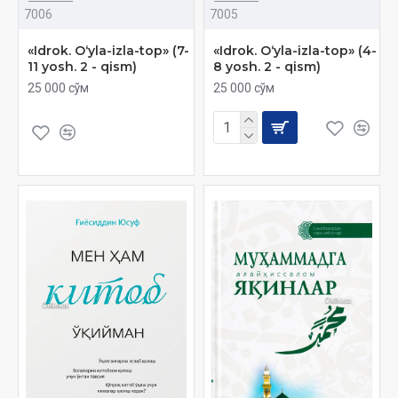
7006
7005
«Idrok. O‘yla-izla-top» (7-
«Idrok. O‘yla-izla-top» (4-
11 yosh. 2 - qism)
8 yosh. 2 - qism)
25 000 сўм
25 000 сўм