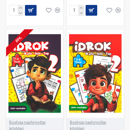
ЙЎҚ
Boshqa nashriyotlar
Boshqa nashriyotlar
kitoblari
kitoblari