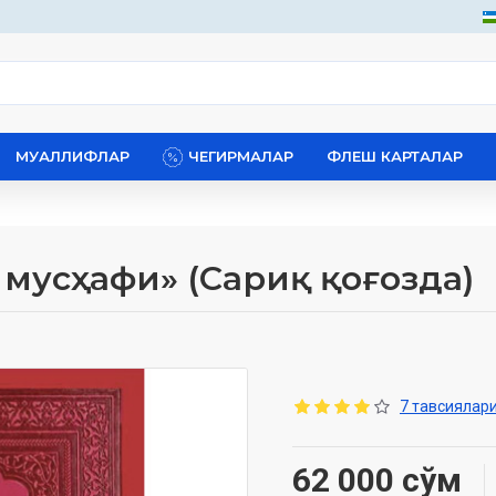
МУАЛЛИФЛАР
ЧЕГИРМАЛАР
ФЛЕШ КАРТАЛАР
 мусҳафи» (Сариқ қоғозда)
7 тавсиялари
62 000 сўм