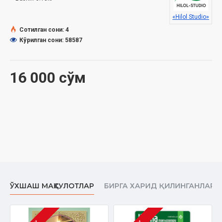
«Hilol Studio»
Сотилган сони: 4
Кўрилган сони: 58587
16 000 сўм
ЎХШАШ МАҲСУЛОТЛАР
БИРГА ХАРИД ҚИЛИНГАНЛАР