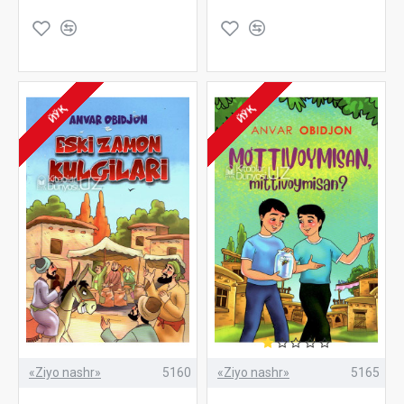
ЙЎҚ
ЙЎҚ
«Ziyo nashr»
5160
«Ziyo nashr»
5165