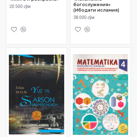
богослужения»
20 500 сўм
(Ибодати исламия)
38 000 сўм