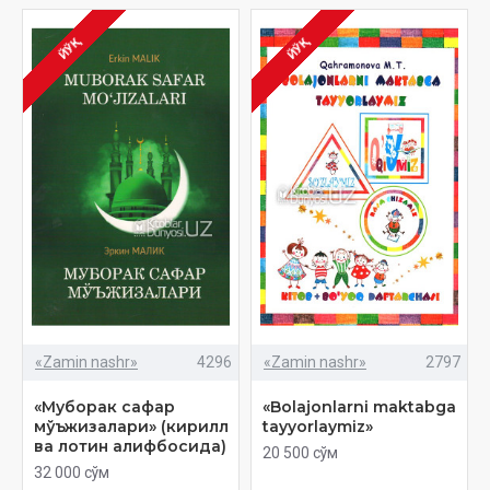
ЙЎҚ
ЙЎҚ
«Zamin nashr»
4296
«Zamin nashr»
2797
«Муборак сафар
«Bolajonlarni maktabga
мўъжизалари» (кирилл
tayyorlaymiz»
ва лотин алифбосида)
20 500 сўм
32 000 сўм