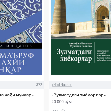
372
«Hilol Nashr»
а наҳйи мункар»
«Зулматдаги зиёкорлар»
20 000 сўм