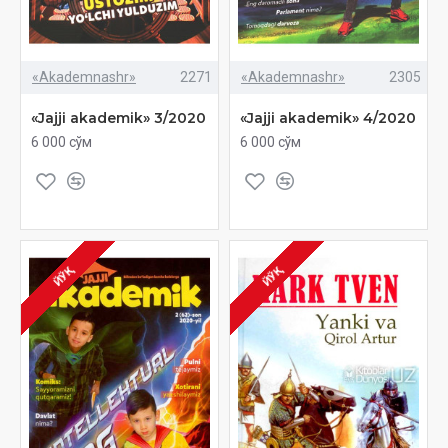
«Akademnashr»
2271
«Akademnashr»
2305
«Jajji akademik» 3/2020
«Jajji akademik» 4/2020
6 000 сўм
6 000 сўм
ЙЎҚ
ЙЎҚ