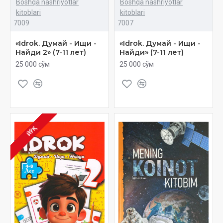
Boshqa nashriyotlar
Boshqa nashriyotlar
kitoblari
kitoblari
7009
7007
«Idrok. Думай - Ищи -
«Idrok. Думай - Ищи -
Найди 2» (7-11 лет)
Найди» (7-11 лет)
25 000 сўм
25 000 сўм
ЙЎҚ