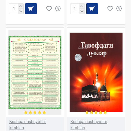
Boshqa nashriyotlar
Boshqa nashriyotlar
kitoblari
kitoblari