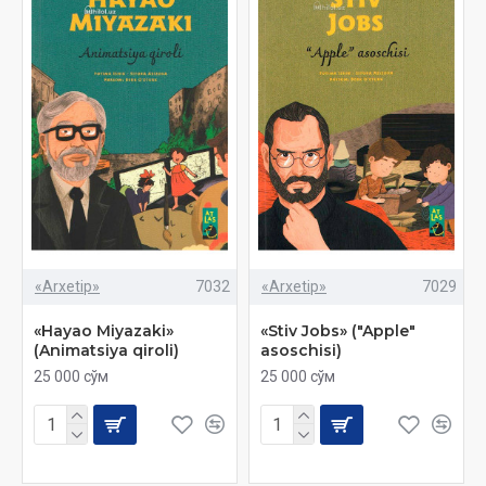
«Arxetip»
7032
«Arxetip»
7029
«Hayao Miyazaki»
«Stiv Jobs» ("Apple"
(Animatsiya qiroli)
asoschisi)
25 000 сўм
25 000 сўм