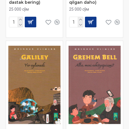
dastak bering)
qilgan daho)
25 000 сўм
25 000 сўм