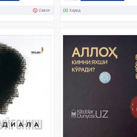
Савол
Харид