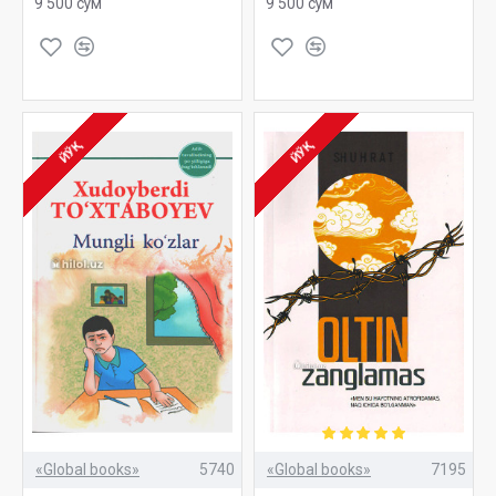
9 500 сўм
9 500 сўм
ЙЎҚ
ЙЎҚ
«Global books»
5740
«Global books»
7195