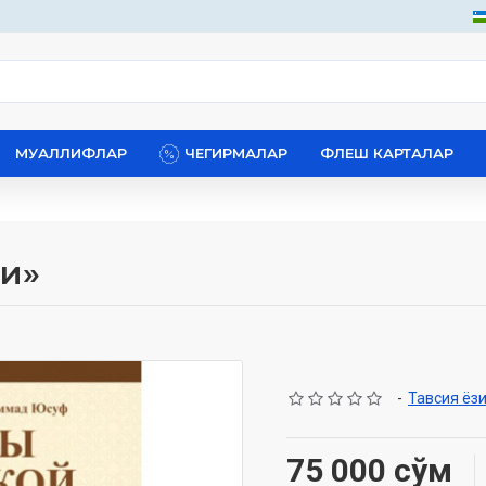
МУАЛЛИФЛАР
ЧЕГИРМАЛАР
ФЛЕШ КАРТАЛАР
и»
-
Тавсия ёз
75 000 сўм