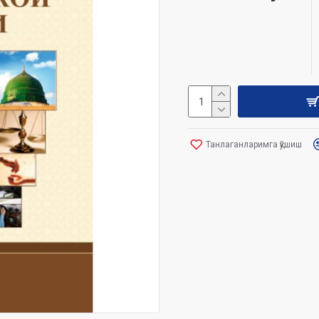
Танлаганларимга қўшиш