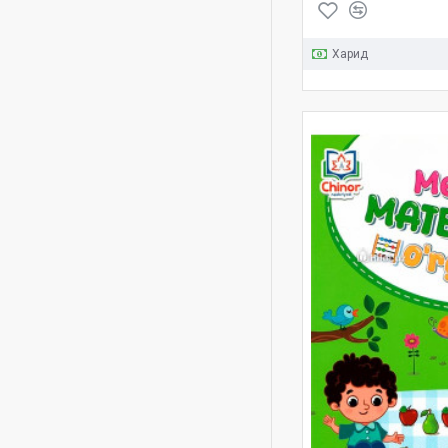
Харид