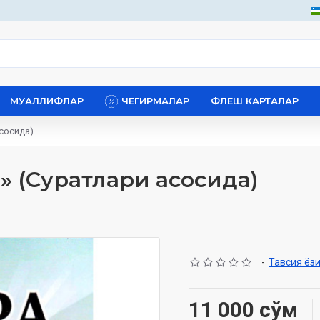
МУАЛЛИФЛАР
ЧЕГИРМАЛАР
ФЛЕШ КАРТАЛАР
сосида)
» (Суратлари асосида)
-
Тавсия ёз
11 000 сўм