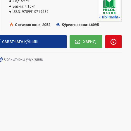
Код:
5272
Вазни:
4.10кг
ISBN:
9789910719639
«Hilol Nashr»
Сотилган сони: 2052
Кўрилган сони: 46095
САВАТЧАГА ҚЎШИШ
ХАРИД
Солиштириш учун қўшиш