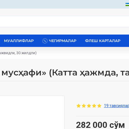
МУАЛЛИФЛАР
ЧЕГИРМАЛАР
ФЛЕШ КАРТАЛАР
тажвидли, 30 жилдли)
 мусҳафи» (Катта ҳажмда, 
19 тавсиялар
282 000 сўм