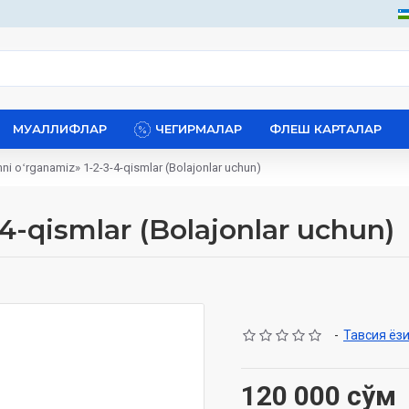
МУАЛЛИФЛАР
ЧЕГИРМАЛАР
ФЛЕШ КАРТАЛАР
mni oʻrganamiz» 1-2-3-4-qismlar (Bolajonlar uchun)
-4-qismlar (Bolajonlar uchun)
-
Тавсия ёз
120 000 сўм