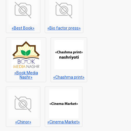
«Best Book»
«Bio factor press»
«Book Media
Nashr»
«Chashma print»
«Chinor»
«Cinema Market»