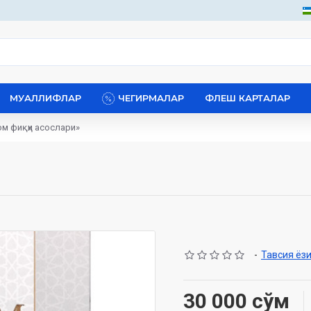
МУАЛЛИФЛАР
ЧЕГИРМАЛАР
ФЛЕШ КАРТАЛАР
м фиқҳи асослари»
-
Тавсия ёз
30 000 сўм