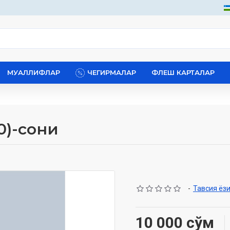
МУАЛЛИФЛАР
ЧЕГИРМАЛАР
ФЛЕШ КАРТАЛАР
0)-сони
-
Тавсия ёз
10 000 сўм