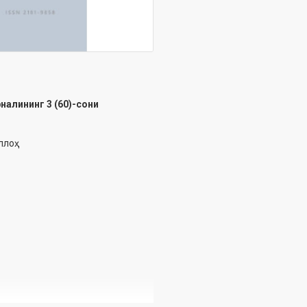
алининг 3 (60)-сони
лоҳ