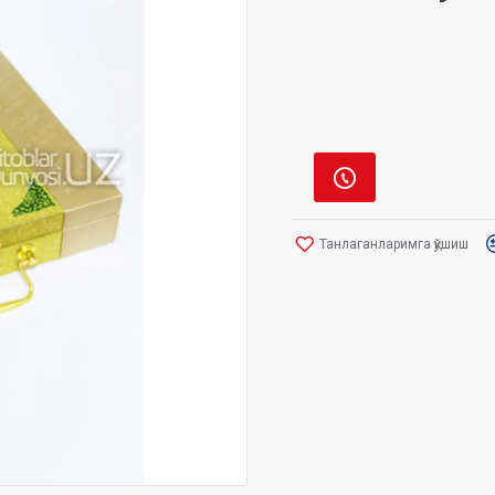
Танлаганларимга қўшиш