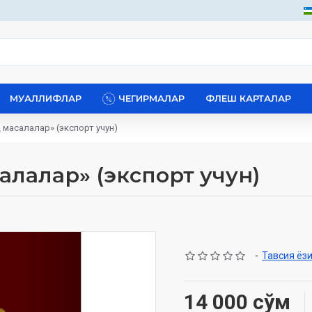
МУАЛЛИФЛАР
ЧЕГИРМАЛАР
ФЛЕШ КАРТАЛАР
қ масалалар» (экспорт учун)
салалар» (экспорт учун)
-
Тавсия ёз
14 000 сўм