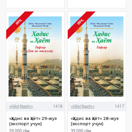
ЙЎҚ
ЙЎҚ
«Hilol Nashr»
1418
«Hilol Nashr»
1417
«Ҳадис ва Ҳаёт» 29-жуз
«Ҳадис ва Ҳаёт» 28-жуз
(экспорт учун)
(экспорт учун)
39 000 сўм
39 000 сўм