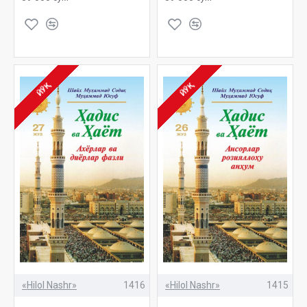
ЙЎҚ
ЙЎҚ
«Hilol Nashr»
1416
«Hilol Nashr»
1415