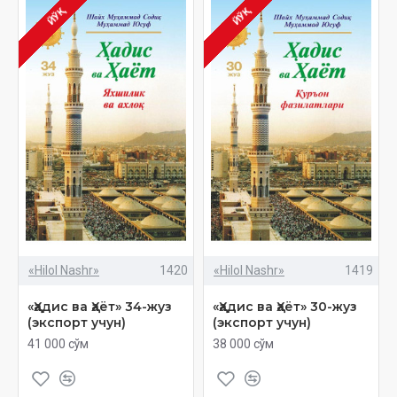
ЙЎҚ
ЙЎҚ
«Hilol Nashr»
1420
«Hilol Nashr»
1419
«Ҳадис ва Ҳаёт» 34-жуз
«Ҳадис ва Ҳаёт» 30-жуз
(экспорт учун)
(экспорт учун)
41 000 сўм
38 000 сўм