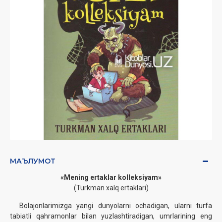
МАЪЛУМОТ
«Mening ertaklar kolleksiyam»‎
(Turkman xalq ertaklari)
Bolajonlarimizga yangi dunyolarni ochadigan, ularni turfa
tabiatli qahramonlar bilan yuzlashtiradigan, umrlarining eng