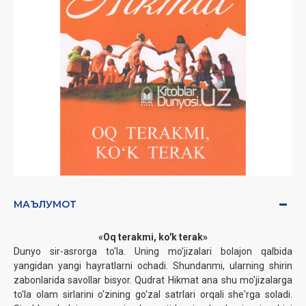
МАЪЛУМОТ
«Oq terakmi, ko'k terak»
Dunyo sir-asrorga to'la. Uning mo'jizalari bolajon qalbida
yangidan yangi hayratlarni ochadi. Shundanmi, ularning shirin
zabonlarida savollar bisyor. Qudrat Hikmat ana shu mo'jizalarga
to'la olam sirlarini o'zining go'zal satrlari orqali she'rga soladi.