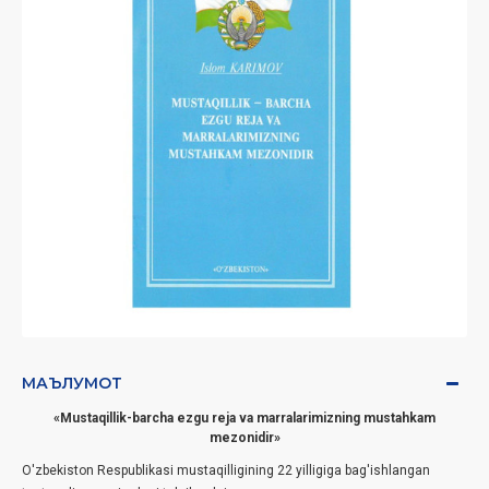
МАЪЛУМОТ
«Mustaqillik-barcha ezgu reja va marralarimizning mustahkam
mezonidir»
O'zbekiston Respublikasi mustaqilligining 22 yilligiga bag'ishlangan