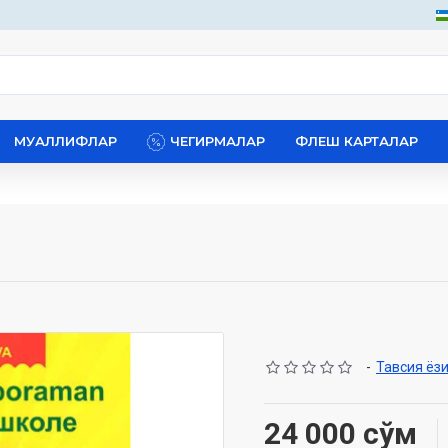
МУАЛЛИФЛАР
ЧЕГИРМАЛАР
ФЛЕШ КАРТАЛАР
-
Тавсия ёз
24 000 сўм