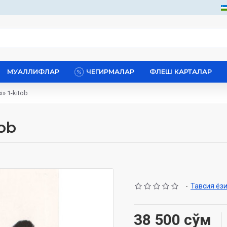
МУАЛЛИФЛАР
ЧЕГИРМАЛАР
ФЛЕШ КАРТАЛАР
»‎ 1-kitob
ob
-
Тавсия ёз
38 500 сўм