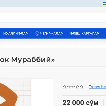
МУАЛЛИФЛАР
ЧЕГИРМАЛАР
ФЛЕШ КАРТАЛАР
уюк Мураббий»
-
Тавсия ёз
22 000 сўм