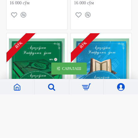
16 000 сўм
16 000 сўм
ЙЎҚ
ЙЎҚ
САРАЛАШ
«Hilol Studio»
C140
«Hilol Studio»
C139