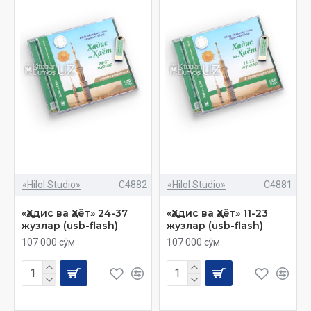
«Hilol Studio»
C4882
«Hilol Studio»
C4881
«Ҳадис ва Ҳаёт» 24-37
«Ҳадис ва Ҳаёт» 11-23
жузлар (usb-flash)
жузлар (usb-flash)
107 000 сўм
107 000 сўм