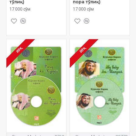
тўлиқ)
пора тўлиқ)
17 000 сўм
17 000 сўм
ЙЎҚ
ЙЎҚ