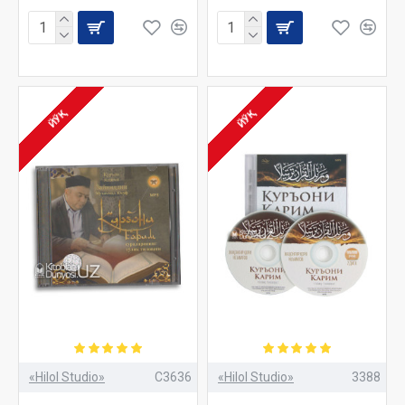
ЙЎҚ
ЙЎҚ
«Hilol Studio»
C3636
«Hilol Studio»
3388