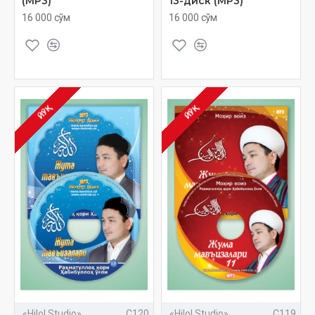
(МР3)
13-диск (МР3)
16 000 сўм
16 000 сўм
ЙЎҚ
ЙЎҚ
«Hilol Studio»
C120
«Hilol Studio»
C119