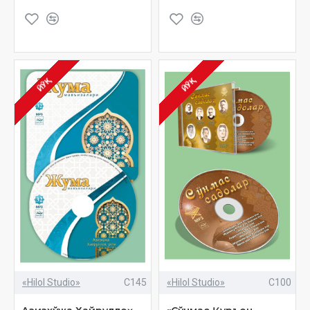
ЙЎҚ
ЙЎҚ
«Hilol Studio»
C145
«Hilol Studio»
C100