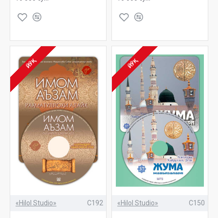
ЙЎҚ
ЙЎҚ
«Hilol Studio»
C192
«Hilol Studio»
C150