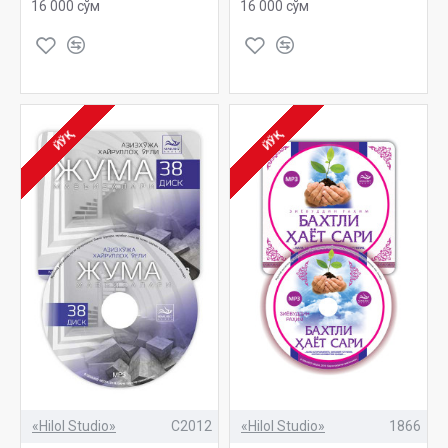
16 000 сўм
16 000 сўм
ЙЎҚ
ЙЎҚ
«Hilol Studio»
C2012
«Hilol Studio»
1866