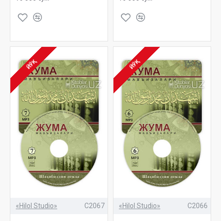
ЙЎҚ
ЙЎҚ
«Hilol Studio»
C2067
«Hilol Studio»
C2066