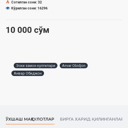
Сотилган сони: 32
Кўрилган сони: 16296
10 000 сўм
Эски замон кулгилари
Anvar Obidjon
Анвар Обиджон
ЎХШАШ МАҲСУЛОТЛАР
БИРГА ХАРИД ҚИЛИНГАНЛАР