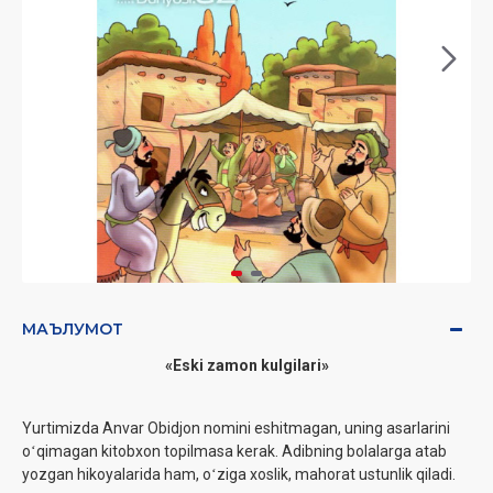
МАЪЛУМОТ
«Eski zamon kulgilari»
Yurtimizda Anvar Obidjon nomini eshitmagan, uning asarlarini
oʻqimagan kitobxon topilmasa kerak. Adibning bolalarga atab
yozgan hikoyalarida ham, oʻziga xoslik, mahorat ustunlik qiladi.