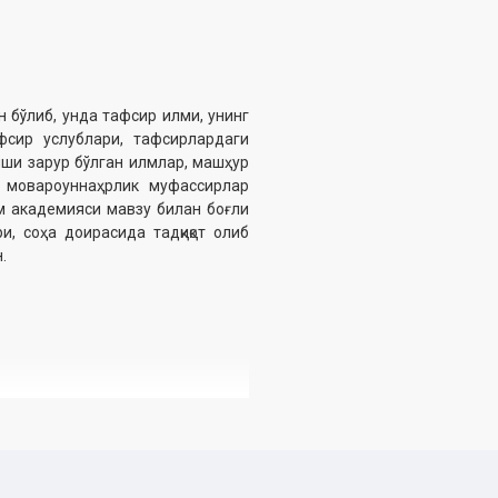
бўлиб, унда тафсир илми, унинг
фсир услублари, тафсирлардаги
иши зарур бўлган илмлар, машҳур
а мовароуннаҳрлик муфассирлар
м академияси мавзу билан боғлиқ
, соҳа доирасида тадқиқот олиб
.