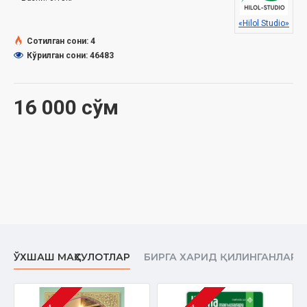
«Hilol Studio»
Сотилган сони: 4
Кўрилган сони: 46483
16 000 сўм
ЎХШАШ МАҲСУЛОТЛАР
БИРГА ХАРИД ҚИЛИНГАНЛАР