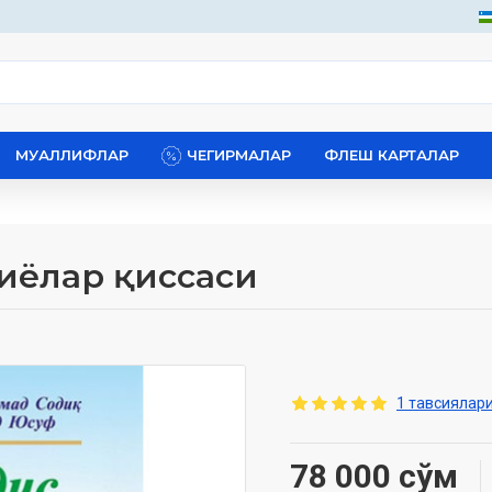
МУАЛЛИФЛАР
ЧЕГИРМАЛАР
ФЛЕШ КАРТАЛАР
нбиёлар қиссаси
1 тавсиялари
78 000 сўм