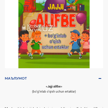
МАЪЛУМОТ
«
Jajji alifbe
»
(bo'g'inlab o'qish uchun ertaklar)