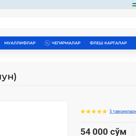
МУАЛЛИФЛАР
ЧЕГИРМАЛАР
ФЛЕШ КАРТАЛАР
чун)
5 тавсиялари
54 000 сўм